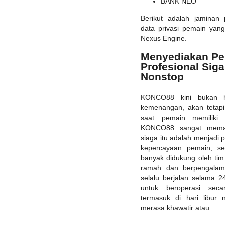
BANK NEO
Berikut adalah jaminan
data privasi pemain yan
Nexus Engine.
Menyediakan Pe
Profesional Sig
Nonstop
KONCO88 kini bukan h
kemenangan, akan tetap
saat pemain memiliki 
KONCO88 sangat mema
siaga itu adalah menjadi
kepercayaan pemain, seh
banyak didukung oleh tim
ramah dan berpengalama
selalu berjalan selama 
untuk beroperasi seca
termasuk di hari libur 
merasa khawatir atau